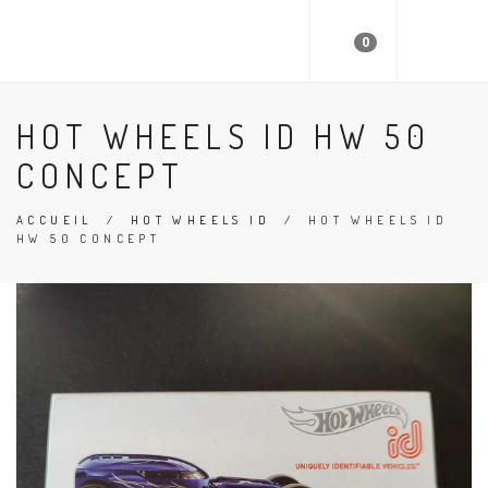
FAST 64
0
HOT WHEELS ID HW 50
CONCEPT
ACCUEIL
/
HOT WHEELS ID
/
HOT WHEELS ID
HW 50 CONCEPT