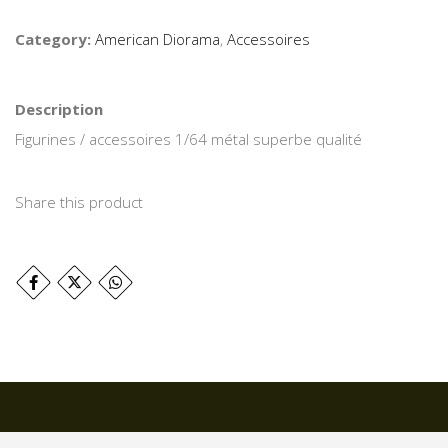
Category:
American Diorama
,
Accessoires
Description
Figurines / accessoires 1/64 métal superbe qualité
Share this product